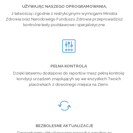
UŻYWAJĄC NASZEGO OPROGRAMOWANIA,
z łatwością i zgodnie z restrykcyjnymi wymogami Ministra
Zdrowia oraz Narodowego Funduszu Zdrowia przeprowadzisz
kontrolne testy podstawowe i specjalistyczne.
PEŁNA KONTROLA
Dzięki łatwemu dostępowi do raportów masz pełną kontrolę
kondycji urządzeń znajdującyh się we wszystkich Twoich
placówkach z dowolnego miejsca na Ziemi.
BEZBOLESNE AKTUALIZACJE
Gwarantujemy aktualizowanie procedur zgodnie ze