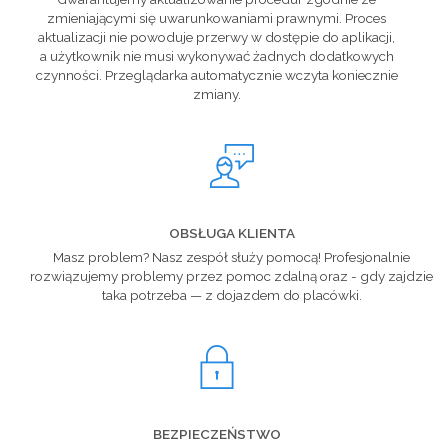
zmieniającymi się uwarunkowaniami prawnymi. Proces
aktualizacji nie powoduje przerwy w dostępie do aplikacji,
a użytkownik nie musi wykonywać żadnych dodatkowych
czynności. Przeglądarka automatycznie wczyta koniecznie
zmiany.
OBSŁUGA KLIENTA
Masz problem? Nasz zespół służy pomocą! Profesjonalnie
rozwiązujemy problemy przez pomoc zdalną oraz - gdy zajdzie
taka potrzeba — z dojazdem do placówki.
BEZPIECZEŃSTWO