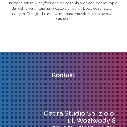
Lustrzane serwery, szyfrowane połączenia oraz codzienne kopie
danych gwarantują najwyższe standardy bezpieczeństwa
danych. Dostęp do archiwum masz niezależnie od czasu
i miejsca.
Kontakt
Qadra Studio Sp. z o.o.
ul. Woziwody 8